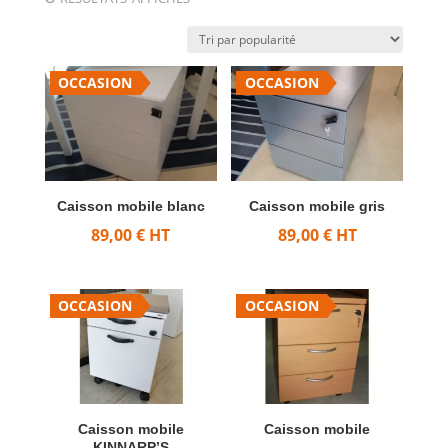
par
popularité
OCCASION
OCCASION
Caisson mobile blanc
Caisson mobile gris
89,00
€
HT
89,00
€
HT
OCCASION
OCCASION
Caisson mobile
Caisson mobile
KINNARP’S