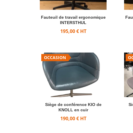
Fauteuil de travail ergonomique
Fau
INTERSTHUL
195,00
€
HT
OCCASION
O
Siège de conférence KIO de
Si
KNOLL en cuir
190,00
€
HT