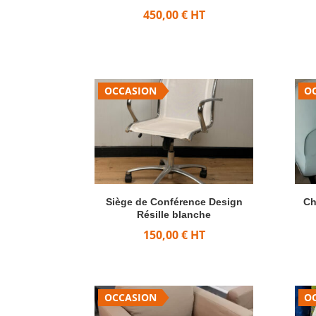
450,00
€
HT
OCCASION
O
Siège de Conférence Design
Ch
Résille blanche
150,00
€
HT
OCCASION
O