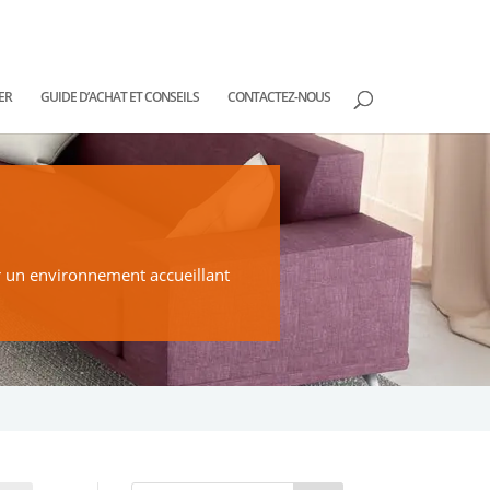
ER
GUIDE D’ACHAT ET CONSEILS
CONTACTEZ-NOUS
er un environnement accueillant