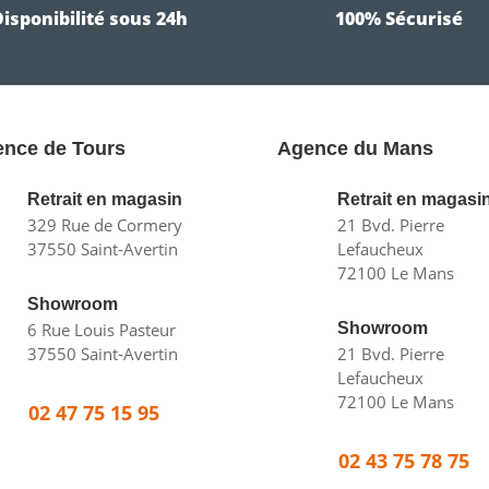
Disponibilité sous 24h
100% Sécurisé
nce de Tours
Agence du Mans
Retrait en magasin
Retrait en magasi
329 Rue de Cormery
21 Bvd. Pierre
37550 Saint-Avertin
Lefaucheux
72100 Le Mans
Showroom
6 Rue Louis Pasteur
Showroom
37550 Saint-Avertin
21 Bvd. Pierre
Lefaucheux
72100 Le Mans
02 47 75 15 95
02 43 75 78 75