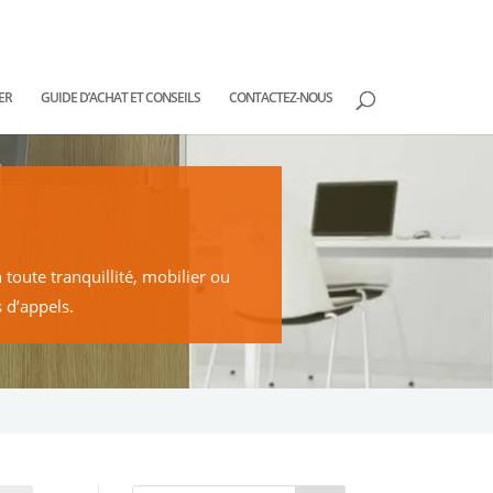
ER
GUIDE D’ACHAT ET CONSEILS
CONTACTEZ-NOUS
toute tranquillité, mobilier ou
 d’appels.