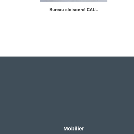
Bureau cloisonné CALL
Mobilier