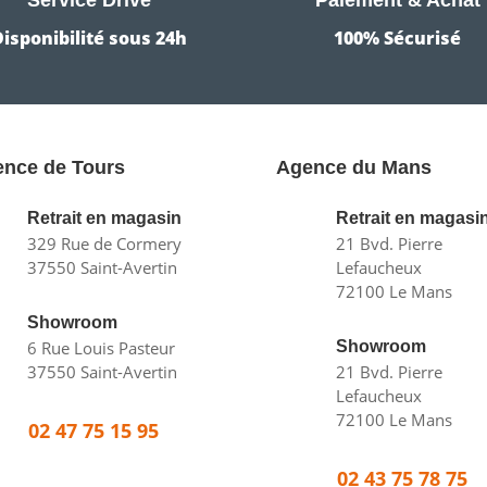
Disponibilité sous 24h
100% Sécurisé
nce de Tours
Agence du Mans
Retrait en magasin
Retrait en magasi
329 Rue de Cormery
21 Bvd. Pierre
37550 Saint-Avertin
Lefaucheux
72100 Le Mans
Showroom
6 Rue Louis Pasteur
Showroom
37550 Saint-Avertin
21 Bvd. Pierre
Lefaucheux
72100 Le Mans
02 47 75 15 95
02 43 75 78 75