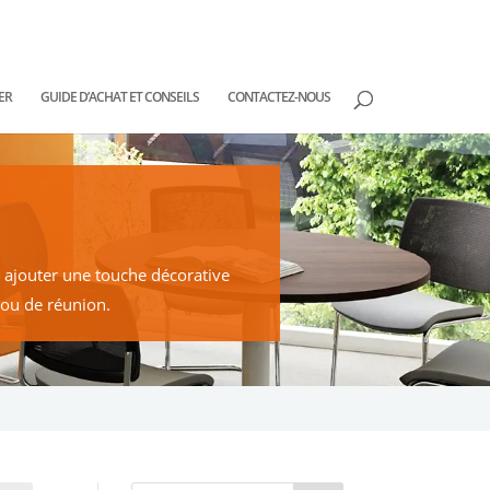
ER
GUIDE D’ACHAT ET CONSEILS
CONTACTEZ-NOUS
u ajouter une touche décorative
 ou de réunion.