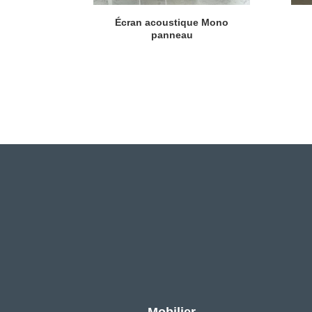
Écran acoustique Mono
panneau
Mobilier