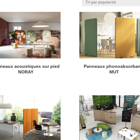
neaux acoustiques sur pied
Panneaux phonoabsorban
NORAY
MUT