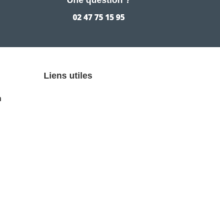
02 47 75 15 95
Liens utiles
n