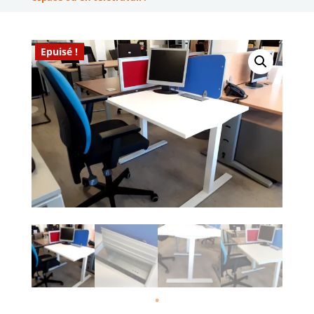
Epuisé !