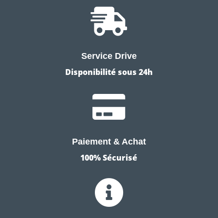

Service Drive
Disponibilité sous 24h

Paiement & Achat
100% Sécurisé
