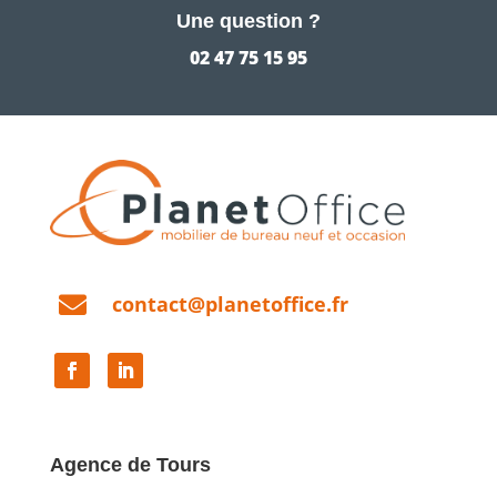
Une question ?
02 47 75 15 95

contact@planetoffice.fr
Agence de Tours