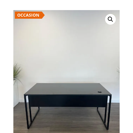
OCCASION