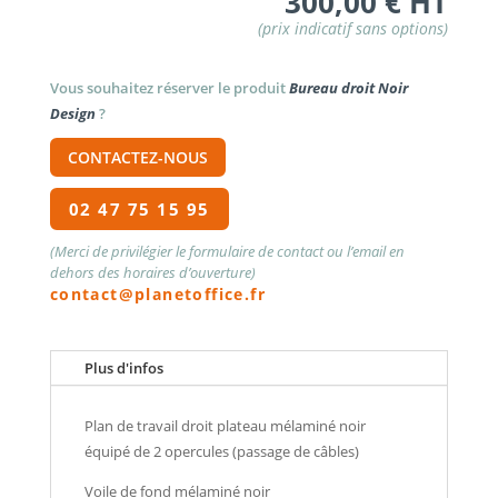
300,00
€
HT
Vous souhaitez réserver le produit
Bureau droit Noir
Design
?
CONTACTEZ-NOUS
02 47 75 15 95
(Merci de privilégier le formulaire de contact ou l’email en
dehors des horaires d’ouverture)
contact@planetoffice.fr
Plus d'infos
Plan de travail droit plateau mélaminé noir
équipé de 2 opercules (passage de câbles)
Voile de fond mélaminé noir