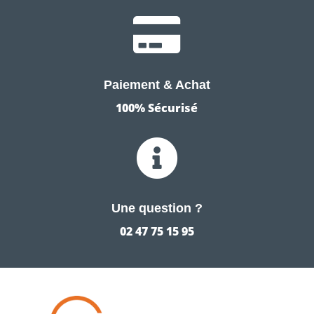

Paiement & Achat
100% Sécurisé

Une question ?
02 47 75 15 95