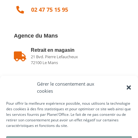

02 47 75 15 95
Agence du Mans
Retrait en magasin

21 Bvd. Pierre Lefaucheux
72100 Le Mans
Showroom

Gérer le consentement aux
21 Bvd. Pierre Lefaucheux
72100 Le Mans
cookies
Pour offrir la meilleure expérience possible, nous utilisons la technologie

02 43 75 78 75
des cookies à des fins statistiques et pour optimiser ce site web ainsi que
les services fournis par Planet'Office. Le fait de ne pas consentir ou de
retirer son consentement peut avoir un effet négatif sur certaines
caractéristiques et fonctions du site.
Liens utiles