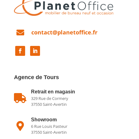

contact@planetoffice.fr
Agence de Tours
Retrait en magasin

329 Rue de Cormery
37550 Saint-Avertin
Showroom

6 Rue Louis Pasteur
37550 Saint-Avertin