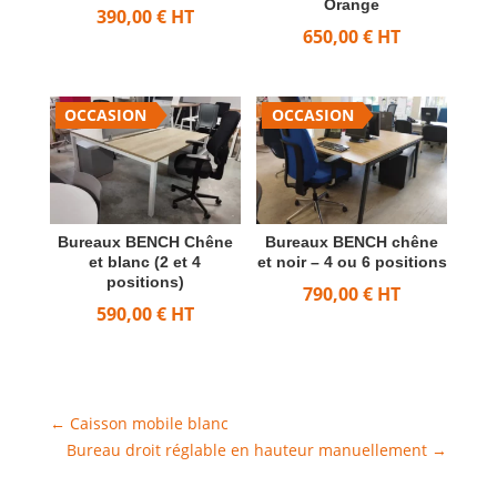
Orange
390,00
€
HT
650,00
€
HT
OCCASION
OCCASION
Bureaux BENCH Chêne
Bureaux BENCH chêne
et blanc (2 et 4
et noir – 4 ou 6 positions
positions)
790,00
€
HT
590,00
€
HT
←
Caisson mobile blanc
Bureau droit réglable en hauteur manuellement
→