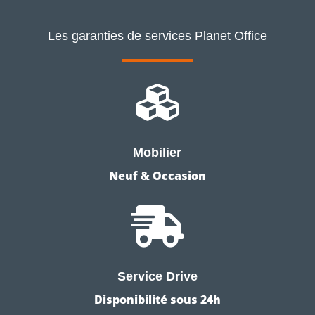
Les garanties de services Planet Office

Mobilier
Neuf & Occasion

Service Drive
Disponibilité sous 24h