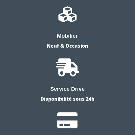

Mobilier
Neuf & Occasion

Service Drive
Disponibilité sous 24h
