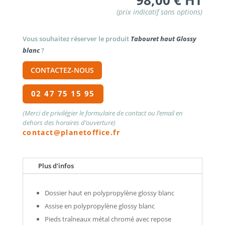
98,00
€
HT
Vous souhaitez réserver le produit
Tabouret haut Glossy
blanc
?
CONTACTEZ-NOUS
02 47 75 15 95
(Merci de privilégier le formulaire de contact ou l’email en
dehors des horaires d’ouverture)
contact@planetoffice.fr
Plus d'infos
Dossier haut en polypropylène glossy blanc
Assise en polypropylène glossy blanc
Pieds traîneaux métal chromé avec repose