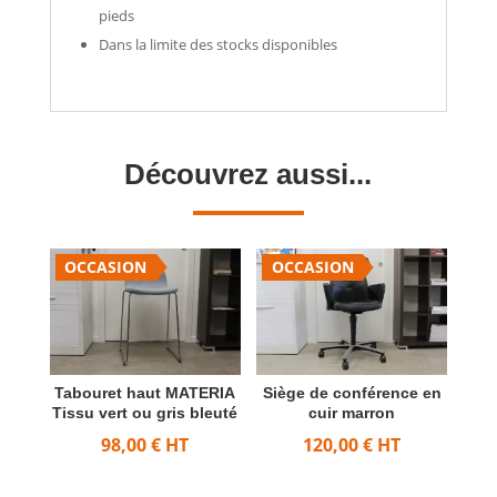
pieds
Dans la limite des stocks disponibles
Découvrez aussi...
OCCASION
OCCASION
Tabouret haut MATERIA
Siège de conférence en
Tissu vert ou gris bleuté
cuir marron
98,00
€
HT
120,00
€
HT