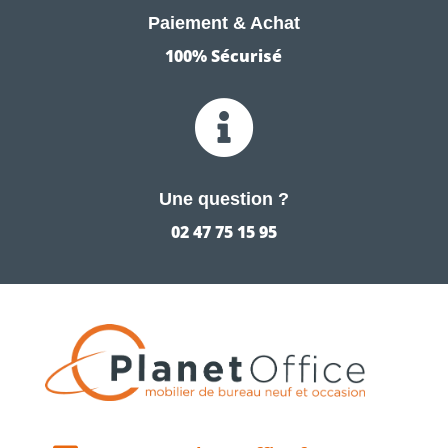
Paiement & Achat
100% Sécurisé

Une question ?
02 47 75 15 95