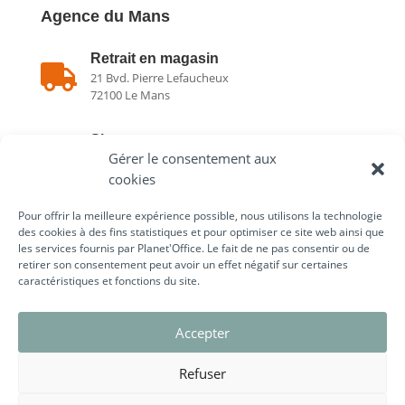
Agence du Mans
Retrait en magasin

21 Bvd. Pierre Lefaucheux
72100 Le Mans
Showroom

Gérer le consentement aux
21 Bvd. Pierre Lefaucheux
72100 Le Mans
cookies
Pour offrir la meilleure expérience possible, nous utilisons la technologie

02 43 75 78 75
des cookies à des fins statistiques et pour optimiser ce site web ainsi que
les services fournis par Planet'Office. Le fait de ne pas consentir ou de
retirer son consentement peut avoir un effet négatif sur certaines
caractéristiques et fonctions du site.
Liens utiles
Accepter
Refuser