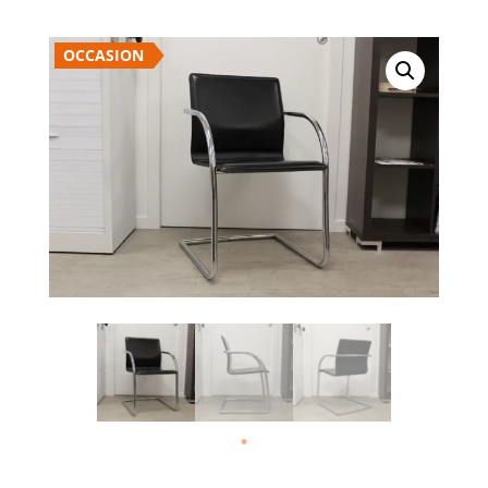
OCCASION