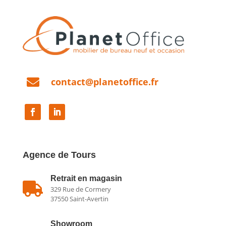

contact@planetoffice.fr
Agence de Tours
Retrait en magasin

329 Rue de Cormery
37550 Saint-Avertin
Showroom