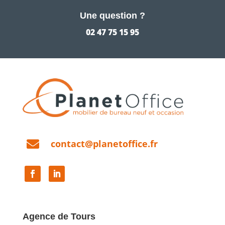
Une question ?
02 47 75 15 95

contact@planetoffice.fr
Agence de Tours