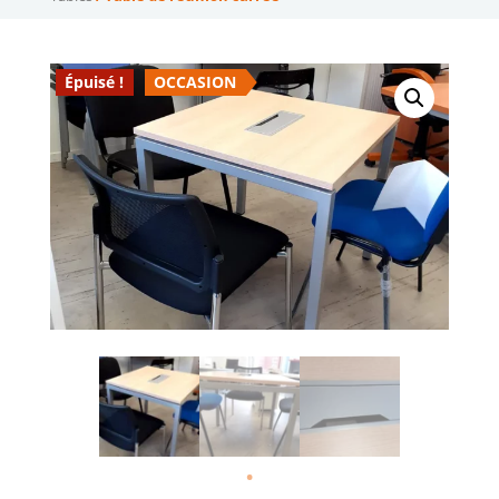
Épuisé !
OCCASION