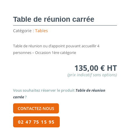
Table de réunion carrée
Catégorie :
Tables
Table de réunion ou d’appoint pouvant accueillir 4
personnes – Occasion 1ère catégorie
135,00
€
HT
Vous souhaitez réserver le produit
Table de réunion
carrée
?
CONTACTEZ-NOUS
02 47 75 15 95