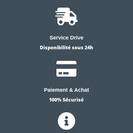

Service Drive
Disponibilité sous 24h

Paiement & Achat
100% Sécurisé
