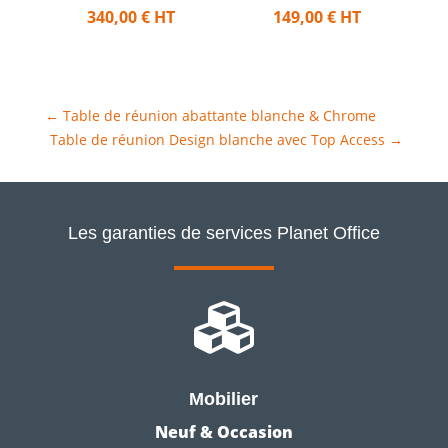
340,00
€
HT
149,00
€
HT
←
Table de réunion abattante blanche & Chrome
Table de réunion Design blanche avec Top Access
→
Les garanties de services Planet Office

Mobilier
Neuf & Occasion