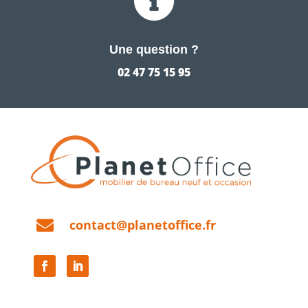

Une question ?
02 47 75 15 95

contact@planetoffice.fr