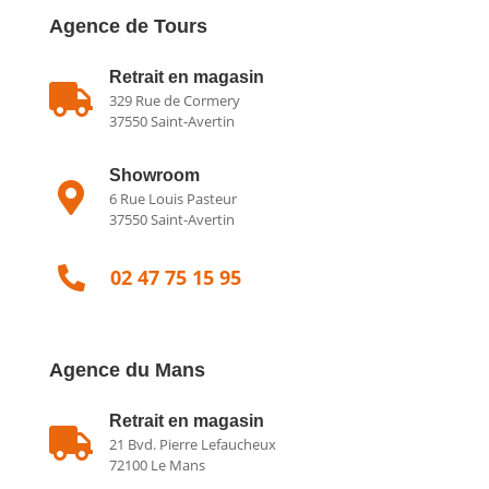
Agence de Tours
Retrait en magasin

329 Rue de Cormery
37550 Saint-Avertin
Showroom

6 Rue Louis Pasteur
37550 Saint-Avertin

02 47 75 15 95
Agence du Mans
Retrait en magasin

21 Bvd. Pierre Lefaucheux
72100 Le Mans