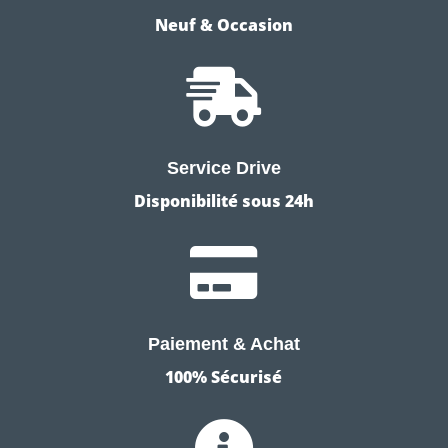
Neuf & Occasion

Service Drive
Disponibilité sous 24h

Paiement & Achat
100% Sécurisé