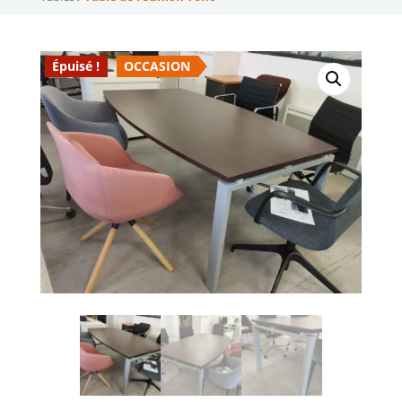
Épuisé !
OCCASION