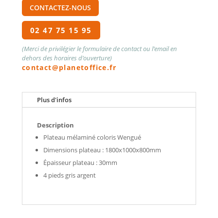
CONTACTEZ-NOUS
02 47 75 15 95
(Merci de privilégier le formulaire de contact ou l’email en
dehors des horaires d’ouverture)
contact@planetoffice.fr
Plus d'infos
Description
Plateau mélaminé coloris Wengué
Dimensions plateau : 1800x1000x800mm
Épaisseur plateau : 30mm
4 pieds gris argent