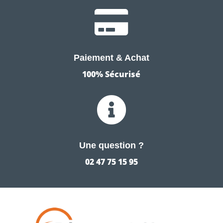

Paiement & Achat
100% Sécurisé

Une question ?
02 47 75 15 95