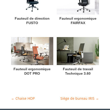
Fauteuil de direction
Fauteuil ergonomique
FUSTO
FAIRFAX
Fauteuil ergonomique
Fauteuil de travail
DOT PRO
Technique 3.60
←
Chaise HOP
Siège de bureau IRIS
→