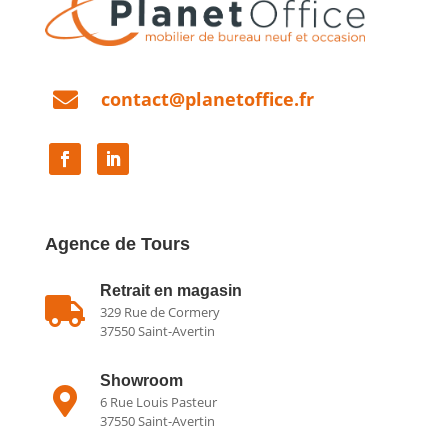

contact@planetoffice.fr
Agence de Tours
Retrait en magasin

329 Rue de Cormery
37550 Saint-Avertin
Showroom

6 Rue Louis Pasteur
37550 Saint-Avertin