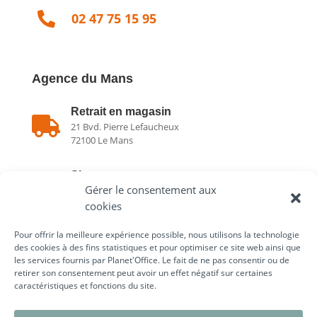

02 47 75 15 95
Agence du Mans
Retrait en magasin

21 Bvd. Pierre Lefaucheux
72100 Le Mans
Showroom

Gérer le consentement aux
21 Bvd. Pierre Lefaucheux
72100 Le Mans
cookies
Pour offrir la meilleure expérience possible, nous utilisons la technologie

02 43 75 78 75
des cookies à des fins statistiques et pour optimiser ce site web ainsi que
les services fournis par Planet'Office. Le fait de ne pas consentir ou de
retirer son consentement peut avoir un effet négatif sur certaines
caractéristiques et fonctions du site.
Liens utiles