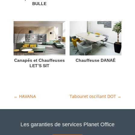
BULLE
Canapés et Chauffeuses
Chauffeuse DANAÉ
LET’S SIT
←
HAVANA
Tabouret oscillant DOT
→
Les garanties de services Planet Office