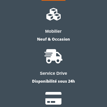

Mobilier
Neuf & Occasion

Service Drive
Disponibilité sous 24h
