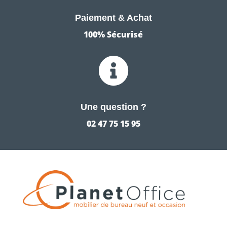
Paiement & Achat
100% Sécurisé

Une question ?
02 47 75 15 95