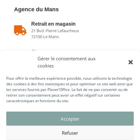
Agence du Mans
Retrait en magasin

21 Bvd. Pierre Lefaucheux
72100 Le Mans
Showroom

Gérer le consentement aux
21 Bvd. Pierre Lefaucheux
72100 Le Mans
cookies
Pour offrir la meilleure expérience possible, nous utilisons la technologie

02 43 75 78 75
des cookies à des fins statistiques et pour optimiser ce site web ainsi que
les services fournis par Planet'Office. Le fait de ne pas consentir ou de
retirer son consentement peut avoir un effet négatif sur certaines
caractéristiques et fonctions du site.
Liens utiles
Accepter
Refuser