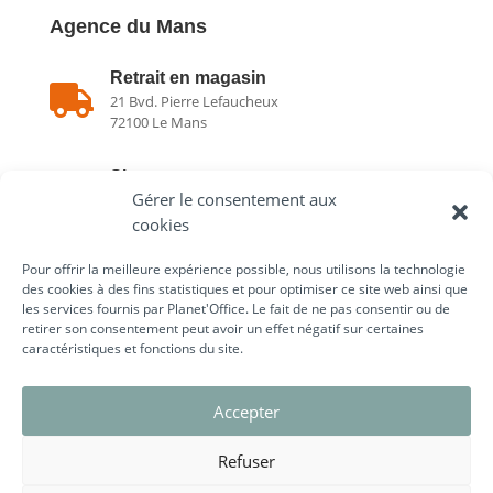
Agence du Mans
Retrait en magasin

21 Bvd. Pierre Lefaucheux
72100 Le Mans
Showroom

Gérer le consentement aux
21 Bvd. Pierre Lefaucheux
72100 Le Mans
cookies
Pour offrir la meilleure expérience possible, nous utilisons la technologie

02 43 75 78 75
des cookies à des fins statistiques et pour optimiser ce site web ainsi que
les services fournis par Planet'Office. Le fait de ne pas consentir ou de
retirer son consentement peut avoir un effet négatif sur certaines
caractéristiques et fonctions du site.
Liens utiles
Accepter
Refuser