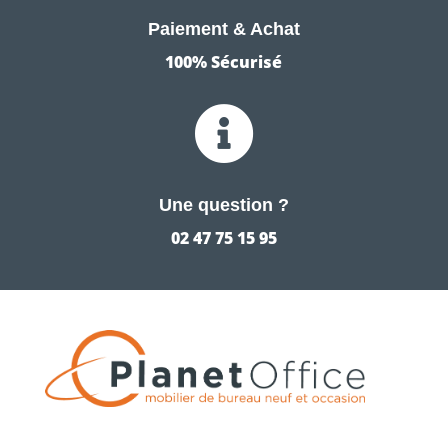
Paiement & Achat
100% Sécurisé

Une question ?
02 47 75 15 95