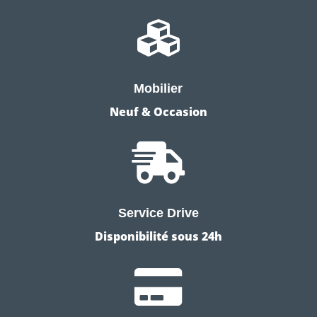

Mobilier
Neuf & Occasion

Service Drive
Disponibilité sous 24h
