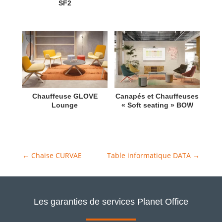
SF2
Chauffeuse GLOVE
Canapés et Chauffeuses
Lounge
« Soft seating » BOW
←
Chaise CURVAE
Table informatique DATA
→
Les garanties de services Planet Office