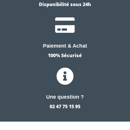
Disponibilité sous 24h

Paiement & Achat
100% Sécurisé

Une question ?
02 47 75 15 95