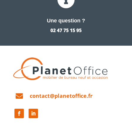
Une question ?
02 47 75 15 95

contact@planetoffice.fr