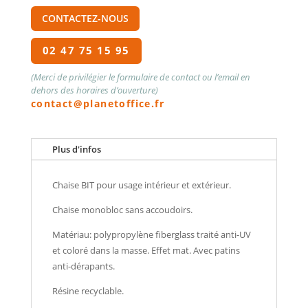
CONTACTEZ-NOUS
02 47 75 15 95
(Merci de privilégier le formulaire de contact ou l’email en
dehors des horaires d’ouverture)
contact@planetoffice.fr
Plus d'infos
Chaise BIT pour usage intérieur et extérieur.
Chaise monobloc sans accoudoirs.
Matériau: polypropylène fiberglass traité anti-UV
et coloré dans la masse. Effet mat. Avec patins
anti-dérapants.
Résine recyclable.