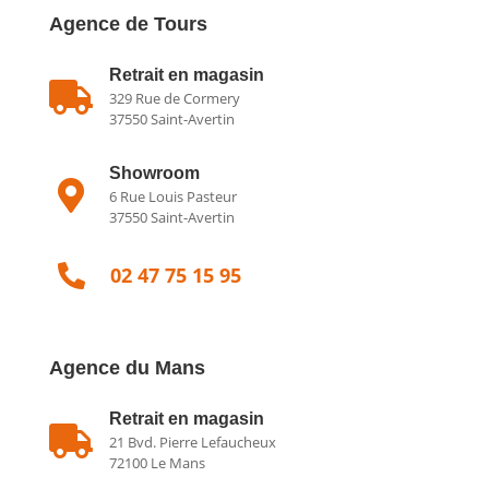
Agence de Tours
Retrait en magasin

329 Rue de Cormery
37550 Saint-Avertin
Showroom

6 Rue Louis Pasteur
37550 Saint-Avertin

02 47 75 15 95
Agence du Mans
Retrait en magasin

21 Bvd. Pierre Lefaucheux
72100 Le Mans