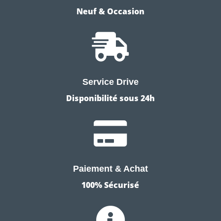
Neuf & Occasion

Service Drive
Disponibilité sous 24h

Paiement & Achat
100% Sécurisé
