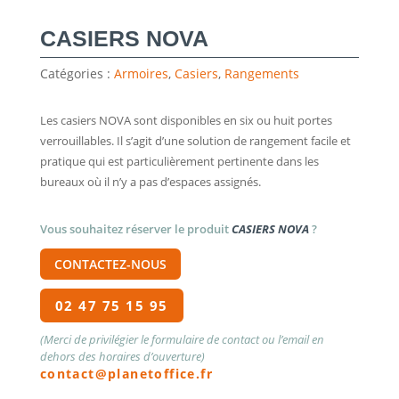
CASIERS NOVA
Catégories :
Armoires
,
Casiers
,
Rangements
Les casiers NOVA sont disponibles en six ou huit portes
verrouillables. Il s’agit d’une solution de rangement facile et
pratique qui est particulièrement pertinente dans les
bureaux où il n’y a pas d’espaces assignés.
Vous souhaitez réserver le produit
CASIERS NOVA
?
CONTACTEZ-NOUS
02 47 75 15 95
(Merci de privilégier le formulaire de contact ou l’email en
dehors des horaires d’ouverture)
contact@planetoffice.fr