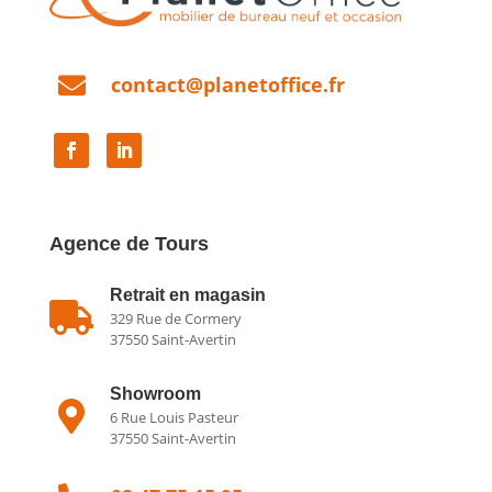

contact@planetoffice.fr
Agence de Tours
Retrait en magasin

329 Rue de Cormery
37550 Saint-Avertin
Showroom

6 Rue Louis Pasteur
37550 Saint-Avertin