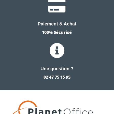

Paiement & Achat
100% Sécurisé

Une question ?
02 47 75 15 95