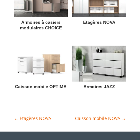
Armoires à casiers
Étagères NOVA
modulaires CHOICE
Caisson mobile OPTIMA
Armoires JAZZ
←
Étagères NOVA
Caisson mobile NOVA
→