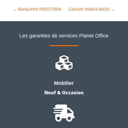
←
Banquette PROSTORIA
Caisson mobile BASIC
→
Les garanties de services Planet Office

Mobilier
Neuf & Occasion
