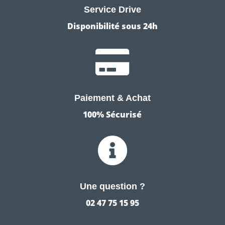
Service Drive
Disponibilité sous 24h

Paiement & Achat
100% Sécurisé

Une question ?
02 47 75 15 95