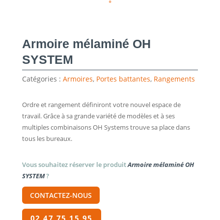
Armoire mélaminé OH
SYSTEM
Catégories :
Armoires
,
Portes battantes
,
Rangements
Ordre et rangement définiront votre nouvel espace de
travail. Grâce à sa grande variété de modèles et à ses
multiples combinaisons OH Systems trouve sa place dans
tous les bureaux.
Vous souhaitez réserver le produit
Armoire mélaminé OH
SYSTEM
?
CONTACTEZ-NOUS
02 47 75 15 95