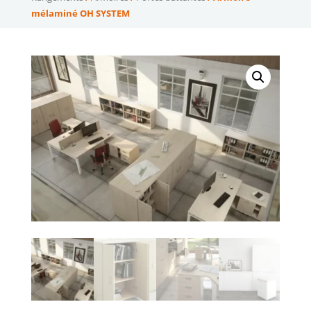
mélaminé OH SYSTEM