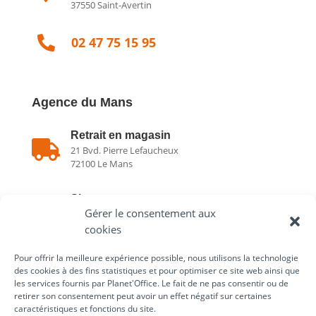
37550 Saint-Avertin

02 47 75 15 95
Agence du Mans
Retrait en magasin

21 Bvd. Pierre Lefaucheux
72100 Le Mans
Showroom

Gérer le consentement aux
21 Bvd. Pierre Lefaucheux
72100 Le Mans
cookies
Pour offrir la meilleure expérience possible, nous utilisons la technologie

02 43 75 78 75
des cookies à des fins statistiques et pour optimiser ce site web ainsi que
les services fournis par Planet'Office. Le fait de ne pas consentir ou de
retirer son consentement peut avoir un effet négatif sur certaines
caractéristiques et fonctions du site.