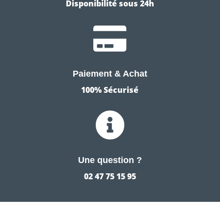
Disponibilité sous 24h

Paiement & Achat
100% Sécurisé

Une question ?
02 47 75 15 95