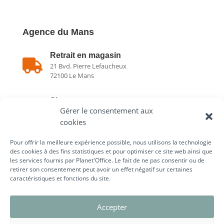
Agence du Mans
Retrait en magasin

21 Bvd. Pierre Lefaucheux
72100 Le Mans
Showroom

Gérer le consentement aux
21 Bvd. Pierre Lefaucheux
72100 Le Mans
cookies
Pour offrir la meilleure expérience possible, nous utilisons la technologie

02 43 75 78 75
des cookies à des fins statistiques et pour optimiser ce site web ainsi que
les services fournis par Planet'Office. Le fait de ne pas consentir ou de
retirer son consentement peut avoir un effet négatif sur certaines
caractéristiques et fonctions du site.
Liens utiles
Accepter