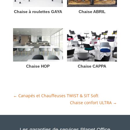
Chaise à roulettes GAYA
Chaise ABRIL
Chaise HOP
Chaise CAPPA
←
Canapés et Chauffeuses TWIST & SIT Soft
Chaise confort ULTRA
→
Les garanties de services Planet Office