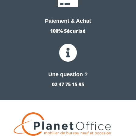
Paiement & Achat
100% Sécurisé

Une question ?
02 47 75 15 95