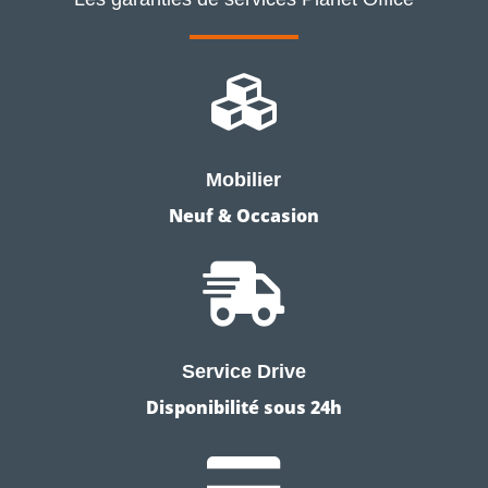

Mobilier
Neuf & Occasion

Service Drive
Disponibilité sous 24h
