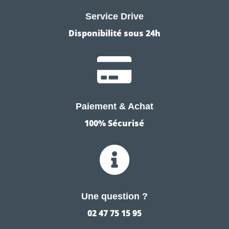
Service Drive
Disponibilité sous 24h

Paiement & Achat
100% Sécurisé

Une question ?
02 47 75 15 95