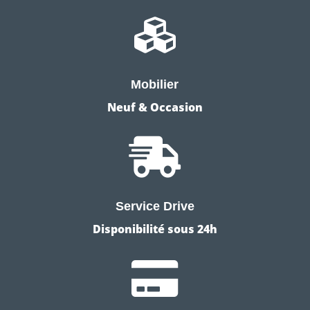

Mobilier
Neuf & Occasion

Service Drive
Disponibilité sous 24h
