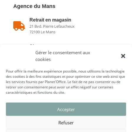
Agence du Mans
Retrait en magasin

21 Bvd. Pierre Lefaucheux
72100 Le Mans
Showroom

Gérer le consentement aux
21 Bvd. Pierre Lefaucheux
72100 Le Mans
cookies
Pour offrir la meilleure expérience possible, nous utilisons la technologie

02 43 75 78 75
des cookies à des fins statistiques et pour optimiser ce site web ainsi que
les services fournis par Planet'Office. Le fait de ne pas consentir ou de
retirer son consentement peut avoir un effet négatif sur certaines
caractéristiques et fonctions du site.
Liens utiles
Accepter
Refuser