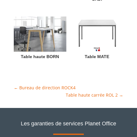
Table haute BORN
Table MATE
←
Bureau de direction ROCK4
Table haute carrée ROL 2
→
Les garanties de services Planet Office