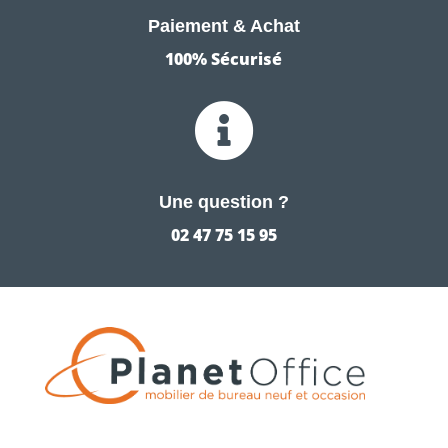
Paiement & Achat
100% Sécurisé

Une question ?
02 47 75 15 95