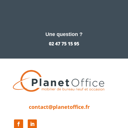
Une question ?
02 47 75 15 95
contact@planetoffice.fr