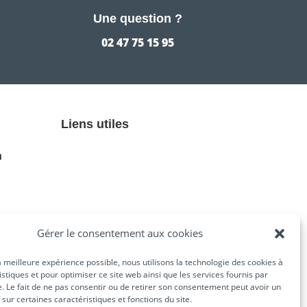
Une question ?
02 47 75 15 95
Liens utiles
n
Gérer le consentement aux cookies
la meilleure expérience possible, nous utilisons la technologie des cookies à
tistiques et pour optimiser ce site web ainsi que les services fournis par
e. Le fait de ne pas consentir ou de retirer son consentement peut avoir un
f sur certaines caractéristiques et fonctions du site.