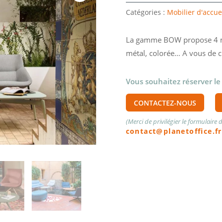
Catégories :
Mobilier d'accue
La gamme BOW propose 4 mo
métal, colorée… A vous de ch
Vous souhaitez réserver le
CONTACTEZ-NOUS
(Merci de privilégier le formulaire
contact@planetoffice.fr