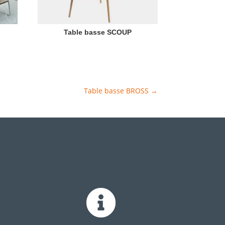
Table basse SCOUP
Table basse BROSS
→
