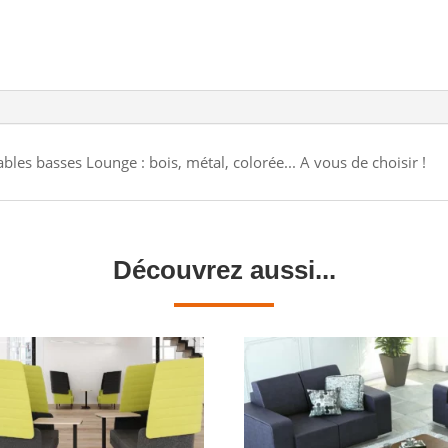
s basses Lounge : bois, métal, colorée... A vous de choisir !
Découvrez aussi...