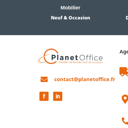
Mobilier
Neuf & Occasion
Age

contact@planetoffice.fr