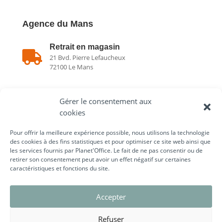
Agence du Mans
Retrait en magasin

21 Bvd. Pierre Lefaucheux
72100 Le Mans
Showroom

Gérer le consentement aux
21 Bvd. Pierre Lefaucheux
72100 Le Mans
cookies
Pour offrir la meilleure expérience possible, nous utilisons la technologie

02 43 75 78 75
des cookies à des fins statistiques et pour optimiser ce site web ainsi que
les services fournis par Planet'Office. Le fait de ne pas consentir ou de
retirer son consentement peut avoir un effet négatif sur certaines
caractéristiques et fonctions du site.
Liens utiles
Accepter
Refuser