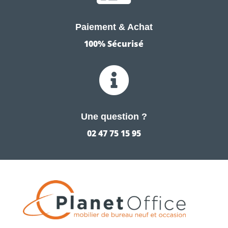
Paiement & Achat
100% Sécurisé

Une question ?
02 47 75 15 95