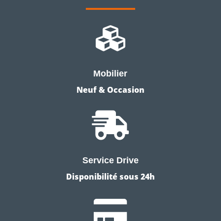

Mobilier
Neuf & Occasion

Service Drive
Disponibilité sous 24h
