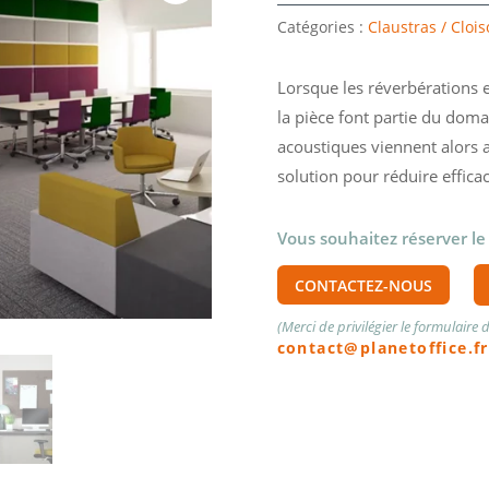
Catégories :
Claustras / Cloi
Lorsque les réverbérations e
la pièce font partie du dom
acoustiques viennent alors a
solution pour réduire effica
Vous souhaitez réserver le
CONTACTEZ-NOUS
(Merci de privilégier le formulaire
contact@planetoffice.fr