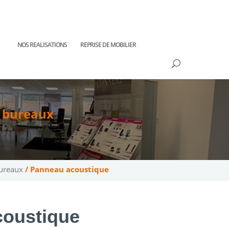
NOS REALISATIONS
REPRISE DE MOBILIER
e bureaux
bureaux
/ Panneau acoustique
oustique