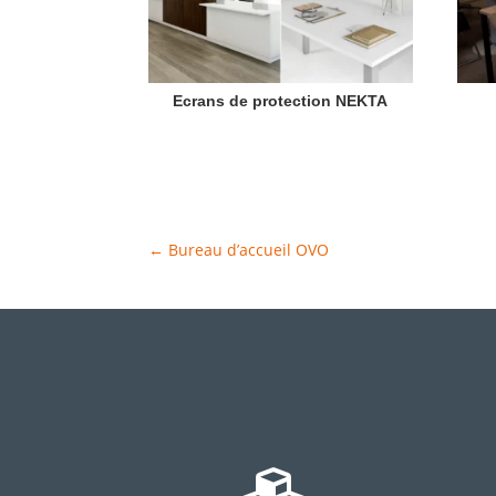
Ecrans de protection NEKTA
←
Bureau d’accueil OVO