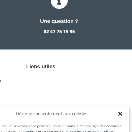

Une question ?
02 47 75 15 95
Liens utiles
n
Gérer le consentement aux cookies
la meilleure expérience possible, nous utilisons la technologie des cookies à
tistiques et pour optimiser ce site web ainsi que les services fournis par