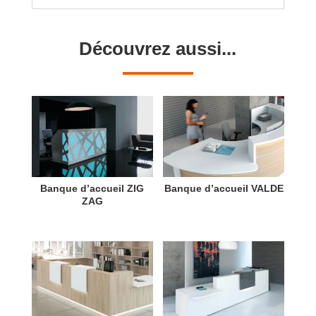
Découvrez aussi...
Banque d’accueil ZIG
Banque d’accueil VALDE
ZAG