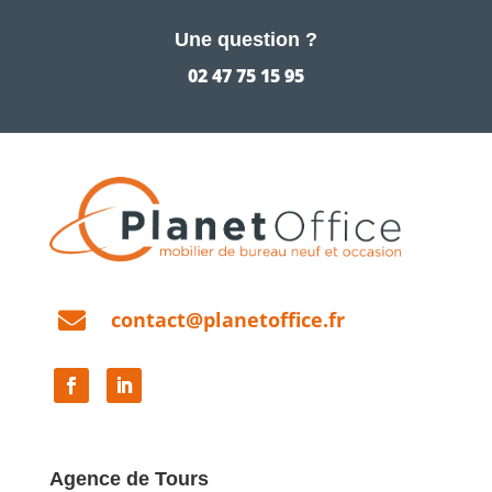
Une question ?
02 47 75 15 95

contact@planetoffice.fr
Agence de Tours