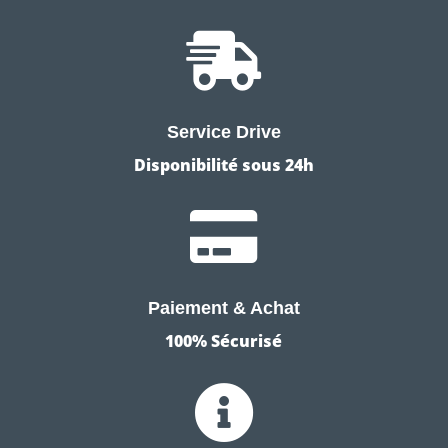

Service Drive
Disponibilité sous 24h

Paiement & Achat
100% Sécurisé
