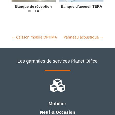
Banque de réception
Banque d’accueil TERA
DELTA
←
Caisson mobile OPTIMA
Panneau acoustique
→
Les garanties de services Planet Office

Mobilier
Neuf & Occasion