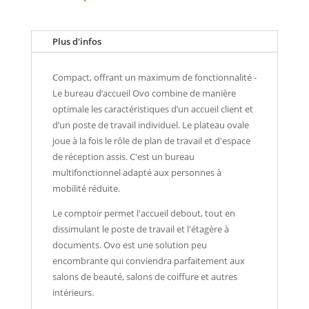
Plus d'infos
Compact, offrant un maximum de fonctionnalité -
Le bureau d’accueil Ovo combine de manière
optimale les caractéristiques d’un accueil client et
d’un poste de travail individuel. Le plateau ovale
joue à la fois le rôle de plan de travail et d'espace
de réception assis. C'est un bureau
multifonctionnel adapté aux personnes à
mobilité réduite.
Le comptoir permet l'accueil debout, tout en
dissimulant le poste de travail et l'étagère à
documents. Ovo est une solution peu
encombrante qui conviendra parfaitement aux
salons de beauté, salons de coiffure et autres
intérieurs.