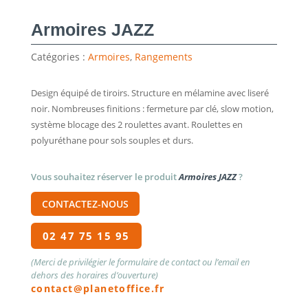
Armoires JAZZ
Catégories :
Armoires
,
Rangements
Design équipé de tiroirs. Structure en mélamine avec liseré
noir. Nombreuses finitions : fermeture par clé, slow motion,
système blocage des 2 roulettes avant. Roulettes en
polyuréthane pour sols souples et durs.
Vous souhaitez réserver le produit
Armoires JAZZ
?
CONTACTEZ-NOUS
02 47 75 15 95
(Merci de privilégier le formulaire de contact ou l’email en
dehors des horaires d’ouverture)
contact@planetoffice.fr