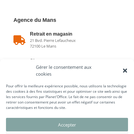
Agence du Mans
Retrait en magasin

21 Bvd. Pierre Lefaucheux
72100 Le Mans
Showroom

Gérer le consentement aux
21 Bvd. Pierre Lefaucheux
72100 Le Mans
cookies
Pour offrir la meilleure expérience possible, nous utilisons la technologie

02 43 75 78 75
des cookies à des fins statistiques et pour optimiser ce site web ainsi que
les services fournis par Planet'Office. Le fait de ne pas consentir ou de
retirer son consentement peut avoir un effet négatif sur certaines
caractéristiques et fonctions du site.
Liens utiles
Accepter