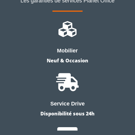
Les garanties de services Planet Office

Mobilier
Neuf & Occasion

Service Drive
Disponibilité sous 24h