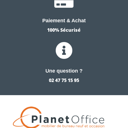

Paiement & Achat
100% Sécurisé

Une question ?
02 47 75 15 95