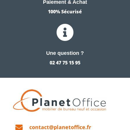
Paiement & Achat
100% Sécurisé

Une question ?
02 47 75 15 95

contact@planetoffice.fr