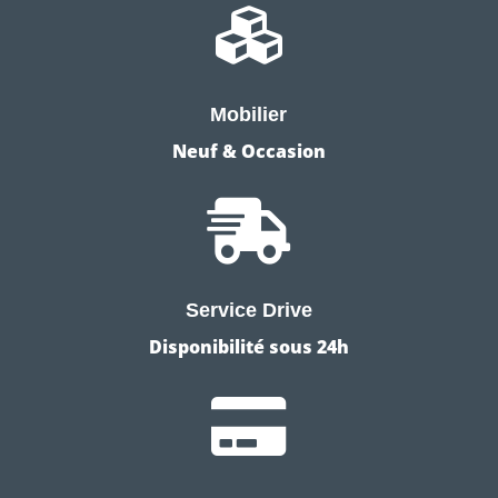

Mobilier
Neuf & Occasion

Service Drive
Disponibilité sous 24h
