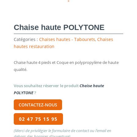
Chaise haute POLYTONE
Catégories :
Chaises hautes - Tabourets
,
Chaises
hautes restauration
Chaise haute 4 pieds et Coque en polypropylène de haute
qualité.
Vous souhaitez réserver le produit
Chaise haute
POLYTONE
?
CONTACTEZ-NOUS
02 47 75 15 95
(Merci de privilégier le formulaire de contact ou l’email en
dehors des horaires d’ouverture)