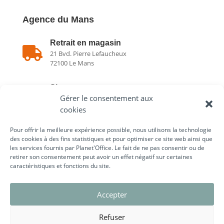
Agence du Mans
Retrait en magasin

21 Bvd. Pierre Lefaucheux
72100 Le Mans
Showroom

Gérer le consentement aux
21 Bvd. Pierre Lefaucheux
72100 Le Mans
cookies
Pour offrir la meilleure expérience possible, nous utilisons la technologie

02 43 75 78 75
des cookies à des fins statistiques et pour optimiser ce site web ainsi que
les services fournis par Planet'Office. Le fait de ne pas consentir ou de
retirer son consentement peut avoir un effet négatif sur certaines
caractéristiques et fonctions du site.
Liens utiles
Accepter
Refuser