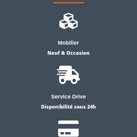

Mobilier
Neuf & Occasion

Service Drive
Disponibilité sous 24h
