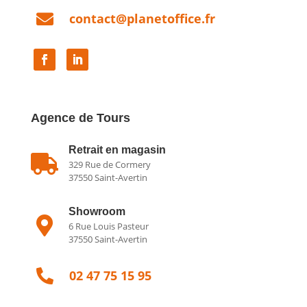

contact@planetoffice.fr
Agence de Tours
Retrait en magasin

329 Rue de Cormery
37550 Saint-Avertin
Showroom

6 Rue Louis Pasteur
37550 Saint-Avertin

02 47 75 15 95