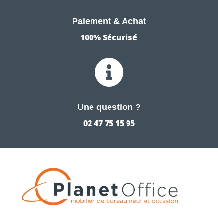
Paiement & Achat
100% Sécurisé

Une question ?
02 47 75 15 95