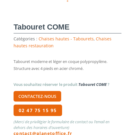
Tabouret COME
Catégories :
Chaises hautes - Tabourets
,
Chaises
hautes restauration
Tabouret moderne et léger en coque polypropylène.
Structure avec 4 pieds en acier chromé.
Vous souhaitez réserver le produit
Tabouret COME
?
CONTACTEZ-NOUS
02 47 75 15 95
(Merci de privilégier le formulaire de contact ou l’email en
dehors des horaires d’ouverture)
contact@planetoffice.fr