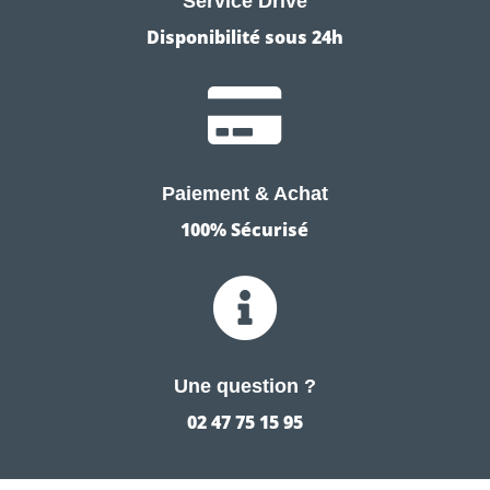
Service Drive
Disponibilité sous 24h

Paiement & Achat
100% Sécurisé

Une question ?
02 47 75 15 95