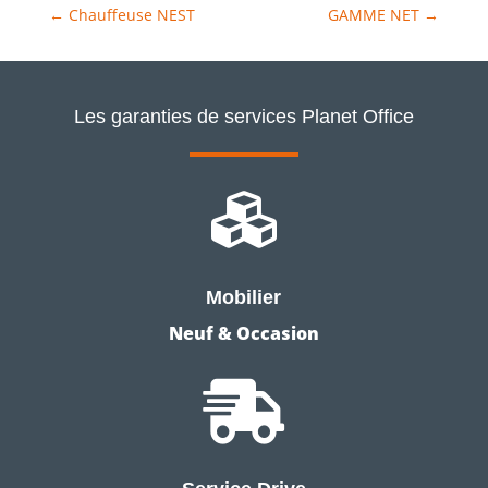
←
Chauffeuse NEST
GAMME NET
→
Les garanties de services Planet Office

Mobilier
Neuf & Occasion
